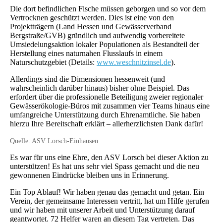
Die dort befindlichen Fische müssen geborgen und so vor dem
Vertrocknen geschützt werden. Dies ist eine von den
Projektträgern (Land Hessen und Gewässerverband
Bergstraße/GVB) gründlich und aufwendig vorbereitete
Umsiedelungsaktion lokaler Populationen als Bestandteil der
Herstellung eines naturnahen Flusslaufs in einem
Naturschutzgebiet (Details:
www.weschnitzinsel.de
).
Allerdings sind die Dimensionen hessenweit (und
wahrscheinlich darüber hinaus) bisher ohne Beispiel. Das
erfordert über die professionelle Beteiligung zweier regionaler
Gewässerökologie-­Büros mit zusammen vier Teams hinaus eine
umfangreiche Unterstützung durch Ehrenamtliche. Sie haben
hierzu Ihre Bereitschaft erklärt – allerherzlichsten Dank dafür!
Quelle: ASV Lorsch-Einhausen
Es war für uns eine Ehre, den ASV Lorsch bei dieser Aktion zu
unterstützen! Es hat uns sehr viel Spass gemacht und die neu
gewonnenen Eindrücke bleiben uns in Erinnerung.
Ein Top Ablauf! Wir haben genau das gemacht und getan. Ein
Verein, der gemeinsame Interessen vertritt, hat um Hilfe gerufen
und wir haben mit unserer Arbeit und Unterstützung darauf
geantwortet. 72 Helfer waren an diesem Tag vertreten. Das